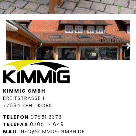
NÄCHSTER
Wetterschutz für Verkaufswagen
KIMMIG GMBH
BREITSTRASSE 1
77694 KEHL-KORK
TELEFON
07851 3373
TELEFAX
07851 71649
MAIL
INFO@KIMMIG-GMBH.DE