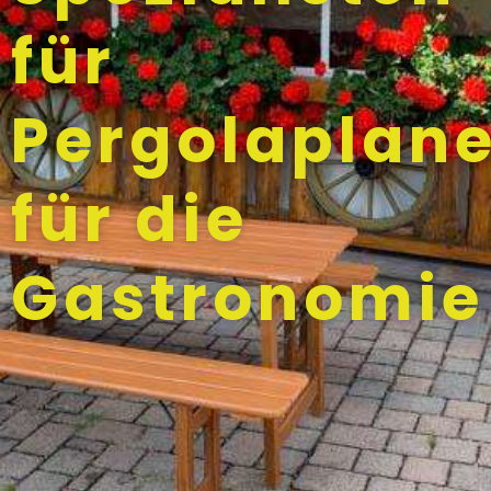
für
Pergolaplan
für die
Gastronomie